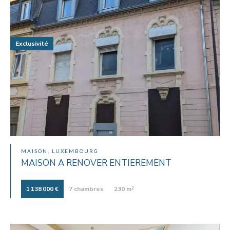
Exclusivité
MAISON, LUXEMBOURG
MAISON A RENOVER ENTIEREMENT
1 138 000 €
7 chambres
230 m²