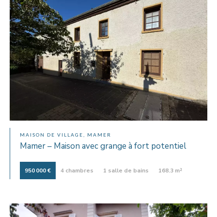
MAISON DE VILLAGE, MAMER
Mamer – Maison avec grange à fort potentiel
950 000 €
4 chambres
1 salle de bains
168.3 m²