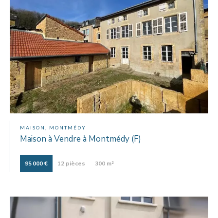
MAISON, MONTMÉDY
Maison à Vendre à Montmédy (F)
95 000 €
12 pièces
300 m²