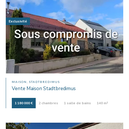
Exclusivité
MAISON, STADTBREDIMUS
Vente Maison Stadtbredimus
1 180 000 €
2 chambres
1 salle de bains
140 m²