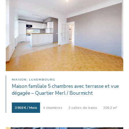
MAISON, LUXEMBOURG
Maison familiale 5 chambres avec terrasse et vue
dégagée – Quartier Merl / Bourmicht
3 950 € / Mois
4 chambres
2 salles de bains
206.2 m²