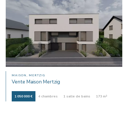
MAISON, MERTZIG
Vente Maison Mertzig
1 050 000 €
4 chambres
1 salle de bains
173 m²