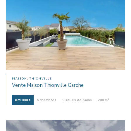
MAISON, THIONVILLE
Vente Maison Thionville Garche
679 000 €
6 chambres
5 salles de bains
200 m²