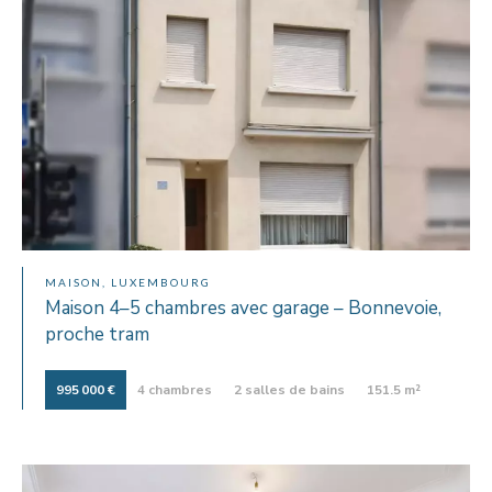
MAISON, LUXEMBOURG
Maison 4–5 chambres avec garage – Bonnevoie,
proche tram
995 000 €
4 chambres
2 salles de bains
151.5 m²