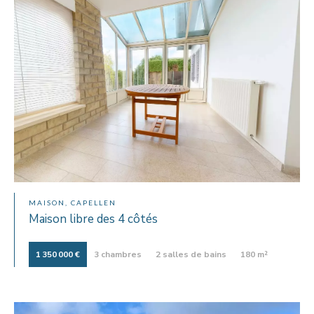
MAISON, CAPELLEN
Maison libre des 4 côtés
1 350 000 €
3 chambres
2 salles de bains
180 m²