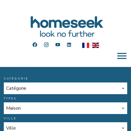
CATÉGORIE
Catégorie
TYPES
Maison
VILLE
Ville