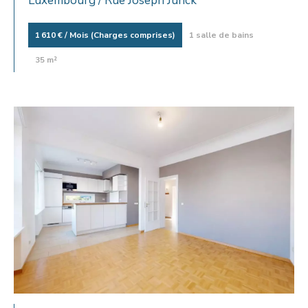
Luxembourg / Rue Joseph Junck
1 610 € / Mois (Charges comprises)
1 salle de bains
35 m²