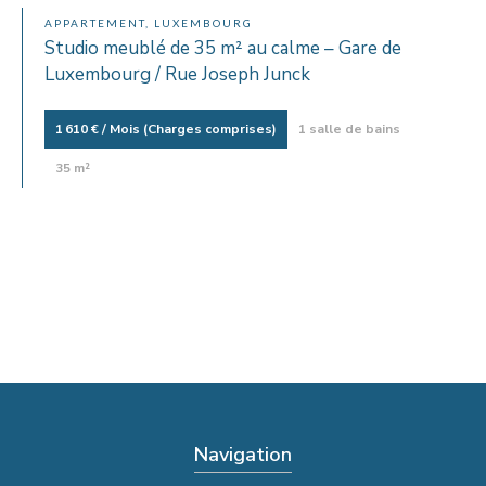
APPARTEMENT, LUXEMBOURG
Studio meublé de 35 m² au calme – Gare de
Luxembourg / Rue Joseph Junck
1 610 € / Mois (Charges comprises)
1 salle de bains
35 m²
Navigation