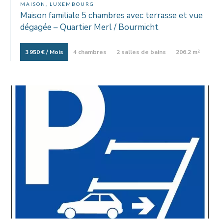
MAISON, LUXEMBOURG
Maison familiale 5 chambres avec terrasse et vue
dégagée – Quartier Merl / Bourmicht
3 950 € / Mois
4 chambres
2 salles de bains
206.2 m²