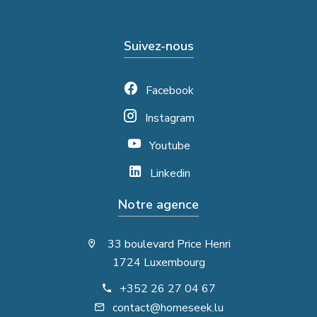
Suivez-nous
Facebook
Instagram
Youtube
Linkedin
Notre agence
33 boulevard Price Henri
1724 Luxembourg
+352 26 27 04 67
contact@homeseek.lu