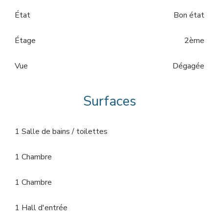
État
Bon état
Étage
2ème
Vue
Dégagée
Surfaces
1 Salle de bains / toilettes
1 Chambre
1 Chambre
1 Hall d'entrée