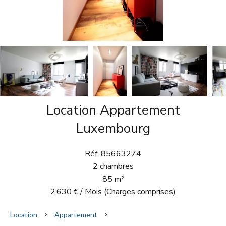
Location Appartement
Luxembourg
Réf. 85663274
2 chambres
85 m²
2 630 € / Mois (Charges comprises)
Location
Appartement