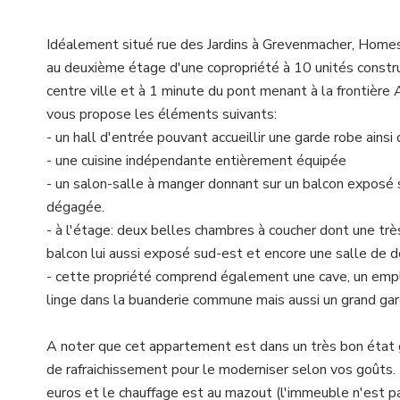
Idéalement situé rue des Jardins à Grevenmacher, Homese
au deuxième étage d'une copropriété à 10 unités const
centre ville et à 1 minute du pont menant à la frontière
vous propose les éléments suivants:
- un hall d'entrée pouvant accueillir une garde robe ains
- une cuisine indépendante entièrement équipée
- un salon-salle à manger donnant sur un balcon exposé 
dégagée.
- à l'étage: deux belles chambres à coucher dont une tr
balcon lui aussi exposé sud-est et encore une salle de
- cette propriété comprend également une cave, un empl
linge dans la buanderie commune mais aussi un grand ga
A noter que cet appartement est dans un très bon état 
de rafraichissement pour le moderniser selon vos goûts
euros et le chauffage est au mazout (l'immeuble n'est pa