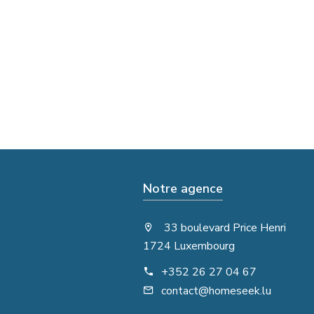
Notre agence
33 boulevard Price Henri
1724 Luxembourg
+352 26 27 04 67
contact@homeseek.lu