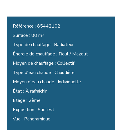
Référence
85442102
Surface
80 m²
Type de chauffage
Radiateur
Énergie de chauffage
Fioul / Mazout
Moyen de chauffage
Collectif
Type d'eau chaude
Chaudière
Moyen d'eau chaude
Individuelle
État
À rafraîchir
Étage
2ème
Exposition
Sud-est
Vue
Panoramique