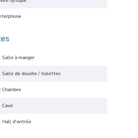
Fibre optique
Interphone
ces
1 Salle à manger
1 Salle de douche / toilettes
2 Chambre
1 Cave
1 Hall d'entrée