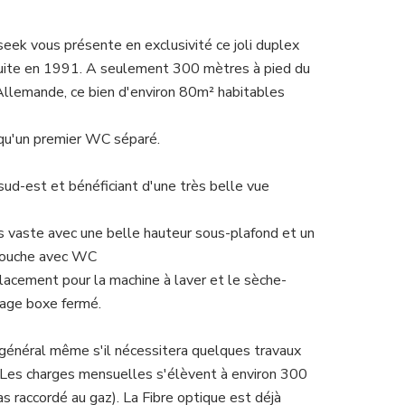
ek vous présente en exclusivité ce joli duplex
ruite en 1991. A seulement 300 mètres à pied du
 Allemande, ce bien d'environ 80m² habitables
i qu'un premier WC séparé.
sud-est et bénéficiant d'une très belle vue
ès vaste avec une belle hauteur sous-plafond et un
 douche avec WC
acement pour la machine à laver et le sèche-
rage boxe fermé.
général même s'il nécessitera quelques travaux
. Les charges mensuelles s'élèvent à environ 300
s raccordé au gaz). La Fibre optique est déjà