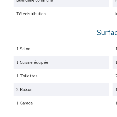
Buanderie commune
Télédistribution
Surfa
1 Salon
1 Cuisine équipée
1 Toilettes
2 Balcon
1 Garage