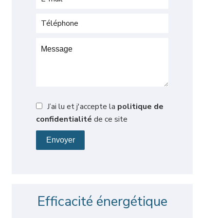
J’ai lu et j'accepte la
politique de
confidentialité
de ce site
Envoyer
Efficacité énergétique