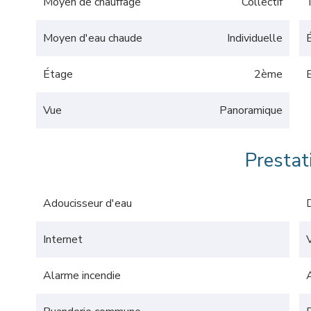
Moyen de chauffage
Collectif
Moyen d'eau chaude
Individuelle
Étage
2ème
Vue
Panoramique
Prestat
Adoucisseur d'eau
Internet
Alarme incendie