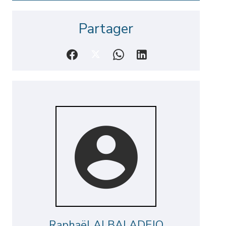
Partager
Raphaël ALBALADEJO