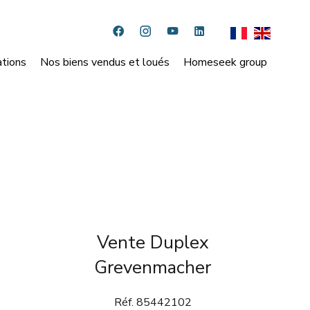
ations
Nos biens vendus et loués
Homeseek group
Vente Duplex
Grevenmacher
Réf. 85442102