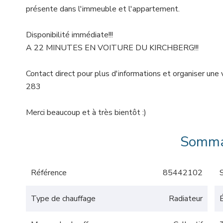
présente dans l'immeuble et l'appartement.
Disponibilité immédiate!!!
A 22 MINUTES EN VOITURE DU KIRCHBERG!!!
Contact direct pour plus d'informations et organiser un
283
Merci beaucoup et à très bientôt :)
Somma
Référence
85442102
Type de chauffage
Radiateur