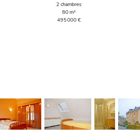
2 chambres
80 m²
495 000 €