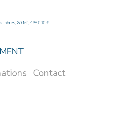
hambres, 80 M², 495 000 €
EMENT
ations
Contact