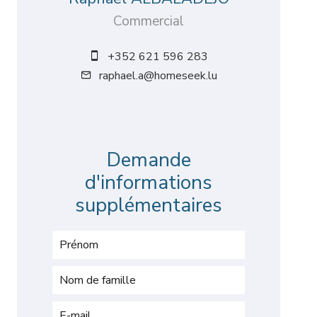
Commercial
+352 621 596 283
raphael.a@homeseek.lu
Demande
d'informations
supplémentaires